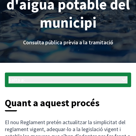
d'aigua potable del
municipi
Consulta pública prèvia a la tramitació
Salta a:
Quant a aquest procés
El nou Reglament pretén actualitzar la simplicitat del
reglament vigent, adequar-lo a la legislació vigent i